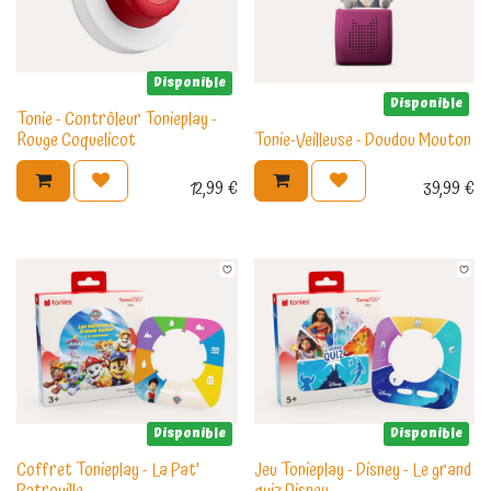
Disponible
Disponible
Tonie - Contrôleur Tonieplay -
Rouge Coquelicot
Tonie-Veilleuse - Doudou Mouton
12,99
€
39,99
€
Disponible
Disponible
Coffret Tonieplay - La Pat'
Jeu Tonieplay - Disney - Le grand