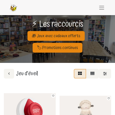
⚡ Les raccourcis
🎁 Jeux avec cadeaux offerts
🏷️ Promotions continues
Jeu d'éveil