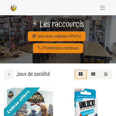
⚡ Les raccourcis
🎁 Jeux avec cadeaux offerts
🏷️ Promotions continues
Jeux de société
Cadeau offert