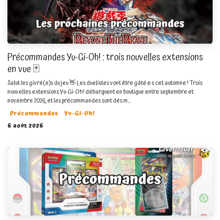
Précommandes Yu-Gi-Oh! : trois nouvelles extensions
en vue 🃏
Salut les givré(e)s du jeu 👋 Les duelistes vont être gâté·e·s cet automne ! Trois
nouvelles extensions Yu-Gi-Oh! débarquent en boutique entre septembre et
novembre 2026, et les précommandes sont dès m...
Précommandes
Yu-Gi-Oh!
6 août 2026