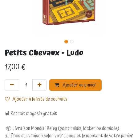
Petits Chevaux - Ludo
17,00
€
Ajouter au panier
Ajouter à la liste de souhaits
🛒 Retrait magasin gratuit
📦 Livraison Mondial Relay (point relais, locker ou domicile)
💶 Frais de livraison selon votre pays et le montant de votre panier