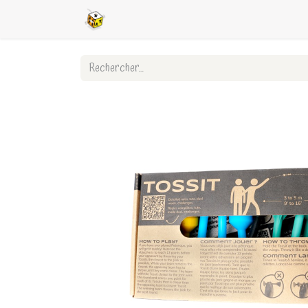
Accueil
Boutique en ligne
Ligues