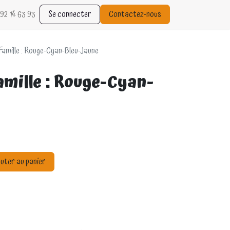
92 14 63 93
Se connecter
Contactez-nous
Famille : Rouge-Cyan-Bleu-Jaune
amille : Rouge-Cyan-
uter au panier