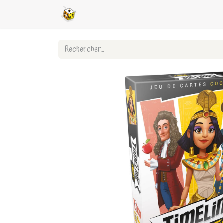
Accueil
Boutique en ligne
Ligues