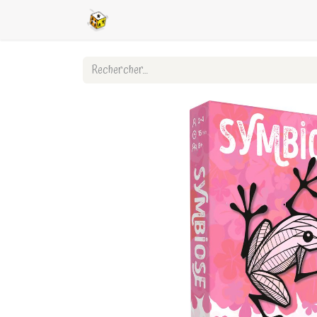
Accueil
Boutique en ligne
Ligues