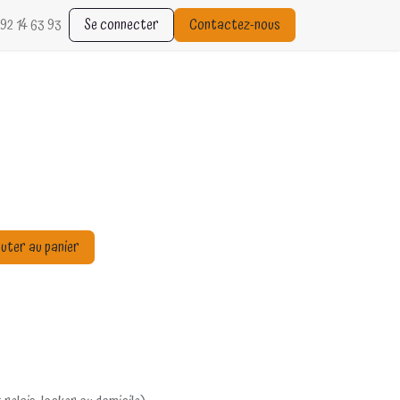
92 14 63 93
Se connecter
Contactez-nous
uter au panier