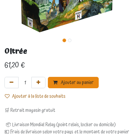
Oltrée
61,20
€
Ajouter au panier
Ajouter à la liste de souhaits
🛒 Retrait magasin gratuit
📦 Livraison Mondial Relay (point relais, locker ou domicile)
💶 Frais de livraison selon votre pays et le montant de votre panier