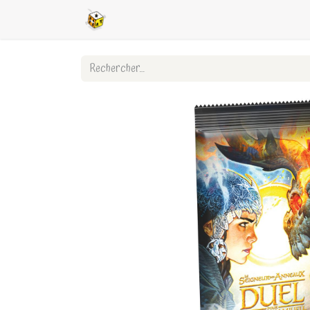
Accueil
Boutique en ligne
Ligues