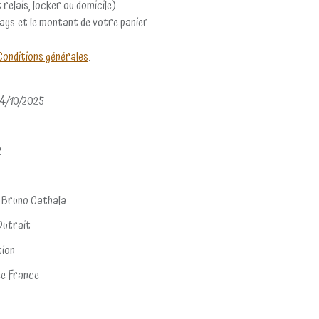
 relais, locker ou domicile)
pays et le montant de votre panier
Conditions générales
.
4/10/2025
2
 Bruno Cathala
Dutrait
ion
e France