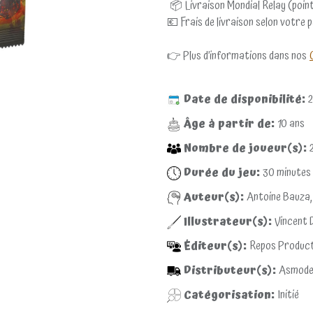
📦 Livraison Mondial Relay (point
💶 Frais de livraison selon votre 
👉 Plus d’informations dans nos
Date de disponibilité:
2
Âge à partir de:
10
ans
Nombre de joueur(s):
Durée du jeu:
30
minutes
Auteur(s):
Antoine Bauza,
Illustrateur(s):
Vincent 
Éditeur(s):
Repos Product
Distributeur(s):
Asmode
Catégorisation:
Initié