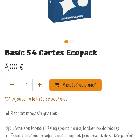
Basic 54 Cartes Ecopack
4,00
€
Ajouter au panier
Ajouter à la liste de souhaits
🛒 Retrait magasin gratuit
📦 Livraison Mondial Relay (point relais, locker ou domicile)
💶 Frais de livraison selon votre pays et le montant de votre panier