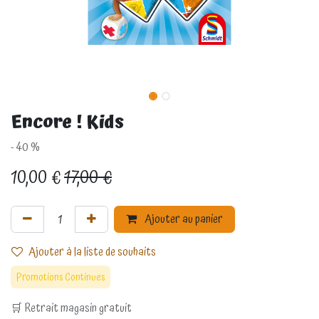
Encore ! Kids
- 40 %
10,00
€
17,00
€
Ajouter au panier
Ajouter à la liste de souhaits
Promotions Continues
🛒 Retrait magasin gratuit