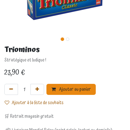
Triominos
Stratégique et ludique !
23,90
€
Ajouter au panier
Ajouter à la liste de souhaits
🛒 Retrait magasin gratuit