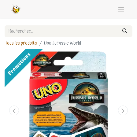
Tous les produits
Uno Jurassic World
Promotions