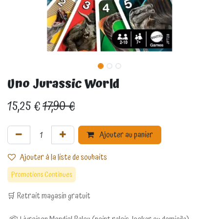
Uno Jurassic World
15,25
€
17,90
€
Ajouter au panier
Ajouter à la liste de souhaits
Promotions Continues
🛒 Retrait magasin gratuit