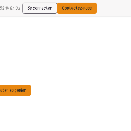
92 14 63 93
Se connecter
Contactez-nous
uter au panier