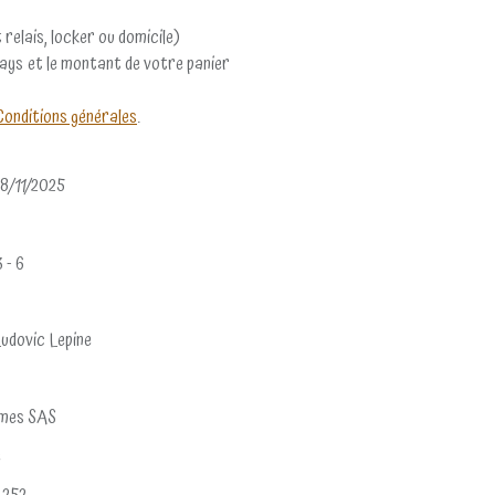
 relais, locker ou domicile)
pays et le montant de votre panier
Conditions générales
.
8/11/2025
3 - 6
Ludovic Lepine
ames SAS
e