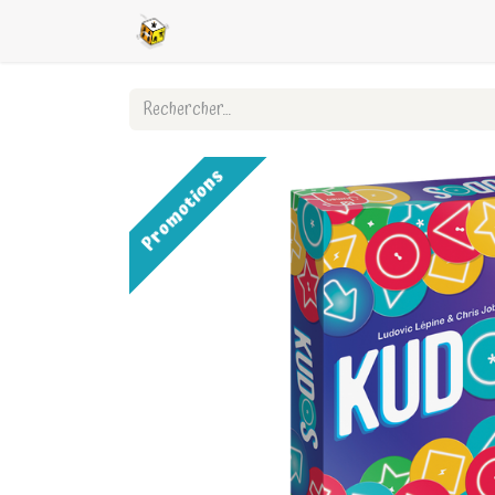
Accueil
Boutique en ligne
Ligues
Promotions