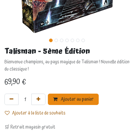
Talisman - 5ème Édition
Bienvenue champions, au pays magique de Talisman ! Nouvelle édition
du classique !
69,90
€
Ajouter au panier
Ajouter à la liste de souhaits
🛒 Retrait magasin gratuit