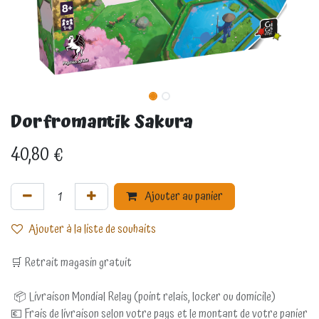
Dorfromantik Sakura
40,80
€
Ajouter au panier
Ajouter à la liste de souhaits
🛒 Retrait magasin gratuit
📦 Livraison Mondial Relay (point relais, locker ou domicile)
💶 Frais de livraison selon votre pays et le montant de votre panier