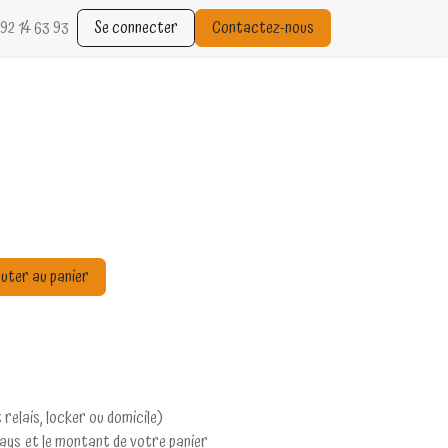
92 14 63 93
Se connecter
Contactez-nous
uter au panier
 relais, locker ou domicile)
pays et le montant de votre panier