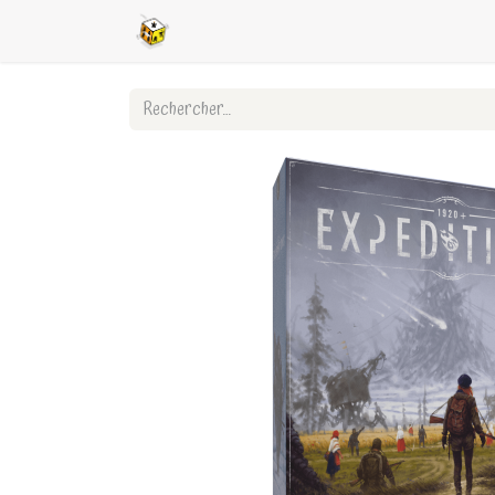
Accueil
Boutique en ligne
Ligues