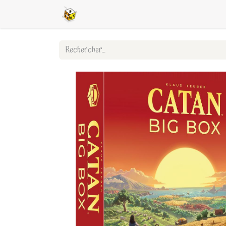
Accueil
Boutique en ligne
Ligues