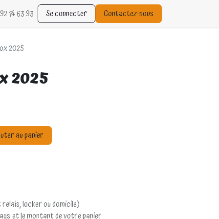
92 14 63 93
Se connecter
Contactez-nous
Box 2025
ox 2025
uter au panier
 relais, locker ou domicile)
pays et le montant de votre panier