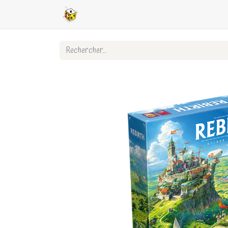
Accueil
Boutique en ligne
Ligues