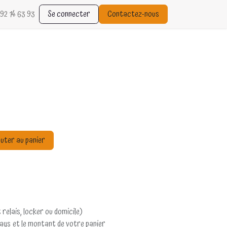
92 14 63 93
Se connecter
Contactez-nous
uter au panier
 relais, locker ou domicile)
pays et le montant de votre panier