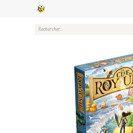
Accueil
Boutique en ligne
Ligues