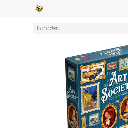
Accueil
Boutique en ligne
Ligues