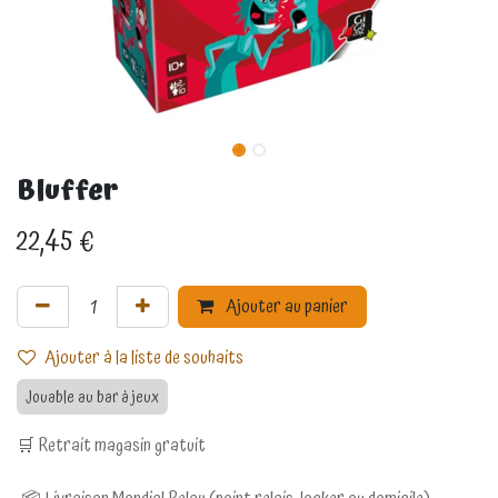
Bluffer
22,45
€
Ajouter au panier
Ajouter à la liste de souhaits
Jouable au bar à jeux
🛒 Retrait magasin gratuit