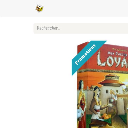
Accueil
Boutique en ligne
Ligues
Promotions