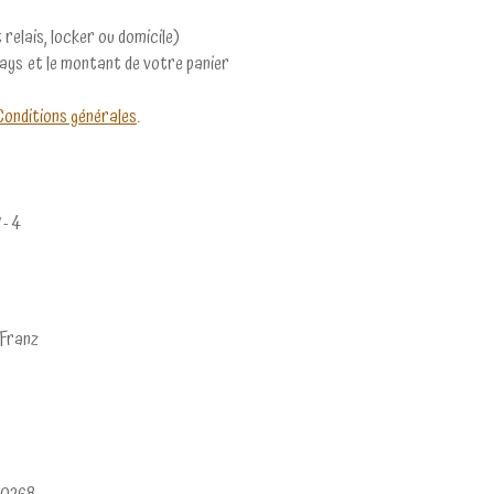
 relais, locker ou domicile)
pays et le montant de votre panier
Conditions générales
.
 - 4
g
 Franz