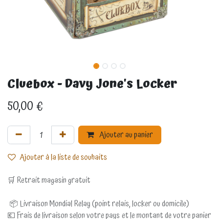
Cluebox - Davy Jone's Locker
50,00
€
Ajouter au panier
Ajouter à la liste de souhaits
🛒 Retrait magasin gratuit
📦 Livraison Mondial Relay (point relais, locker ou domicile)
💶 Frais de livraison selon votre pays et le montant de votre panier