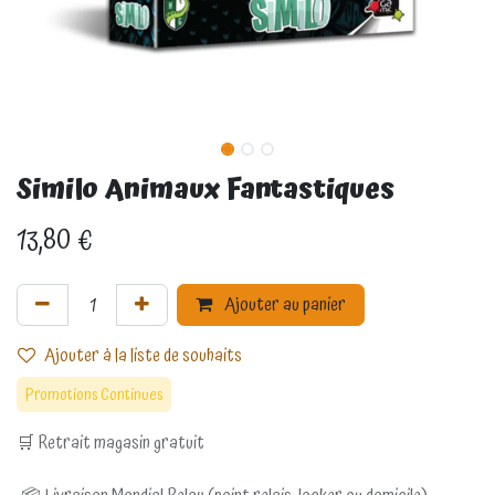
Similo Animaux Fantastiques
13,80
€
Ajouter au panier
Ajouter à la liste de souhaits
Promotions Continues
🛒 Retrait magasin gratuit