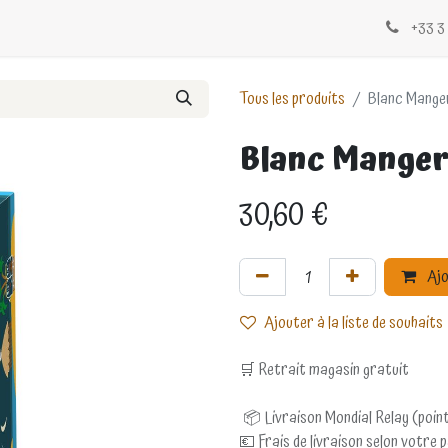
Évènements
Blogs
Contactez-nous
+33 3 
Tous les produits
Blanc Mange
Blanc Manger
30,60
€
Ajo
Ajouter à la liste de souhaits
🛒 Retrait magasin gratuit
📦 Livraison Mondial Relay (point
💶 Frais de livraison selon votre 