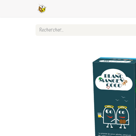
Accueil
Boutique en ligne
Ligues