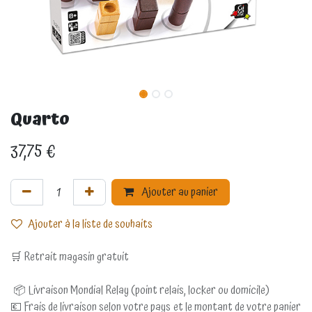
Quarto
37,75
€
Ajouter au panier
Ajouter à la liste de souhaits
🛒 Retrait magasin gratuit
📦 Livraison Mondial Relay (point relais, locker ou domicile)
💶 Frais de livraison selon votre pays et le montant de votre panier