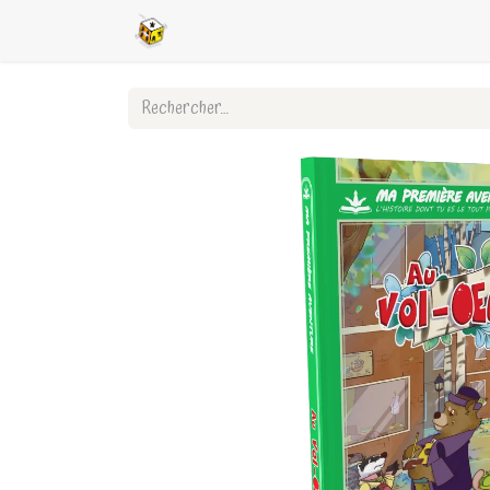
Accueil
Boutique en ligne
Ligues