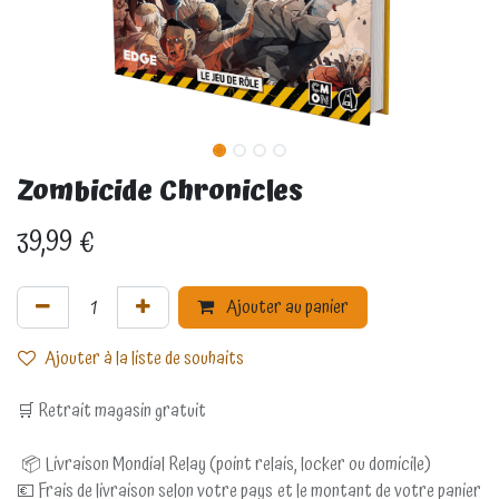
Zombicide Chronicles
39,99
€
Ajouter au panier
Ajouter à la liste de souhaits
🛒 Retrait magasin gratuit
📦 Livraison Mondial Relay (point relais, locker ou domicile)
💶 Frais de livraison selon votre pays et le montant de votre panier