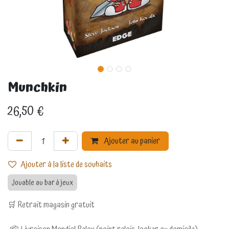
Munchkin
26,50
€
Ajouter au panier
Ajouter à la liste de souhaits
Jouable au bar à jeux
🛒 Retrait magasin gratuit