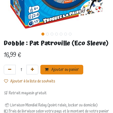
Dobble : Pat Patrouille (Eco Sleeve)
16,99
€
Ajouter au panier
Ajouter à la liste de souhaits
🛒 Retrait magasin gratuit
📦 Livraison Mondial Relay (point relais, locker ou domicile)
💶 Frais de livraison selon votre pays et le montant de votre panier