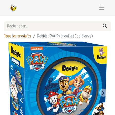
Tous les produits
Dobble : Pat Patrouille (Eco Sleeve)