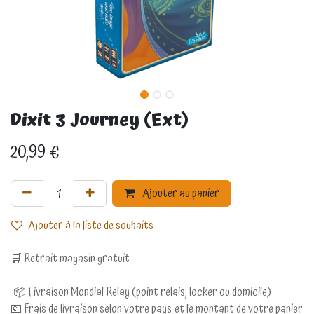
Dixit 3 Journey (Ext)
20,99
€
Ajouter au panier
Ajouter à la liste de souhaits
🛒 Retrait magasin gratuit
📦 Livraison Mondial Relay (point relais, locker ou domicile)
💶 Frais de livraison selon votre pays et le montant de votre panier