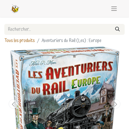
Tous les produits
Aventuriers du Rail (Les) : Europe