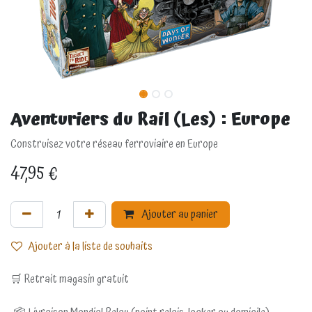
Aventuriers du Rail (Les) : Europe
Construisez votre réseau ferroviaire en Europe
47,95
€
Ajouter au panier
Ajouter à la liste de souhaits
🛒 Retrait magasin gratuit