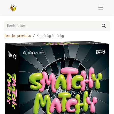
Tous les produits
Smatchy Matchy