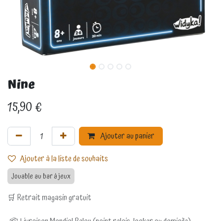
Nine
15,90
€
Ajouter au panier
Ajouter à la liste de souhaits
Jouable au bar à jeux
🛒 Retrait magasin gratuit