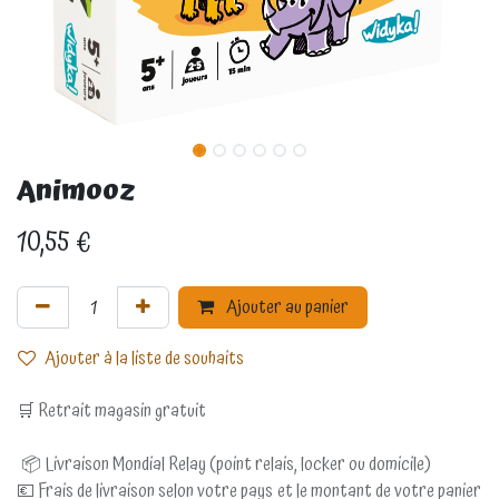
Animooz
10,55
€
Ajouter au panier
Ajouter à la liste de souhaits
🛒 Retrait magasin gratuit
📦 Livraison Mondial Relay (point relais, locker ou domicile)
💶 Frais de livraison selon votre pays et le montant de votre panier