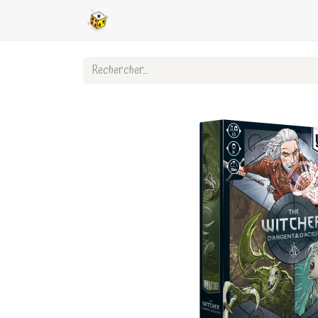
Accueil
Boutique en ligne
Ligues