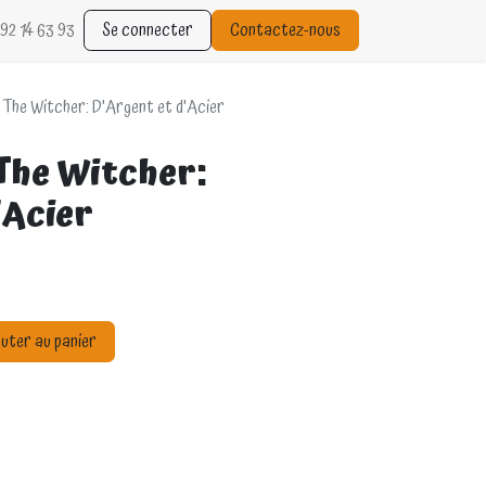
92 14 63 93
Se connecter
Contactez-nous
The Witcher: D'Argent et d'Acier
The Witcher:
'Acier
uter au panier