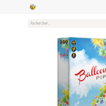
Accueil
Boutique en ligne
Ligues