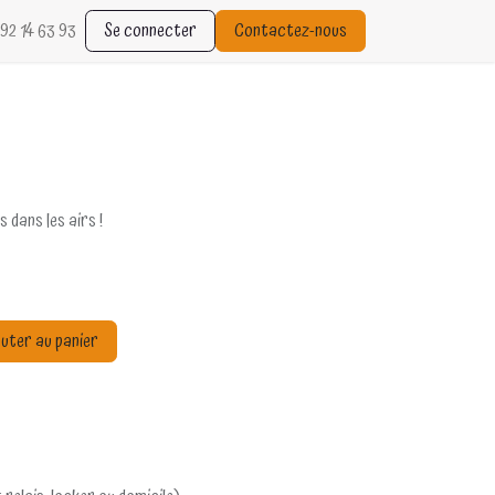
92 14 63 93
Se connecter
Contactez-nous
 dans les airs !
uter au panier