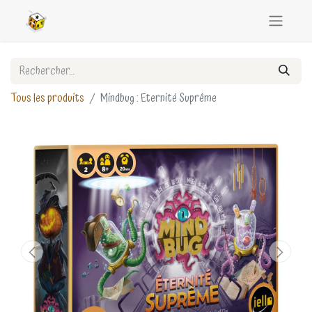
Tous les produits
Mindbug : Eternité Suprême