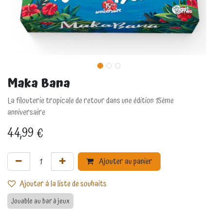
Maka Bana
La filouterie tropicale de retour dans une édition 15ème
anniversaire
44,99
€
Ajouter au panier
Ajouter à la liste de souhaits
Jouable au bar à jeux