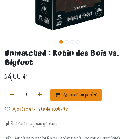
Unmatched : Robin des Bois vs.
Bigfoot
24,00
€
Ajouter au panier
Ajouter à la liste de souhaits
🛒 Retrait magasin gratuit
📦 Livraison Mondial Relay (point relais, locker ou domicile)