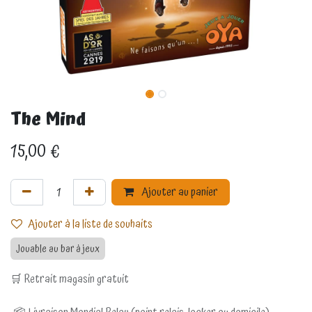
The Mind
15,00
€
Ajouter au panier
Ajouter à la liste de souhaits
Jouable au bar à jeux
🛒 Retrait magasin gratuit