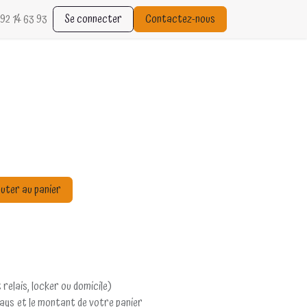
92 14 63 93
Se connecter
Contactez-nous
uter au panier
 relais, locker ou domicile)
pays et le montant de votre panier