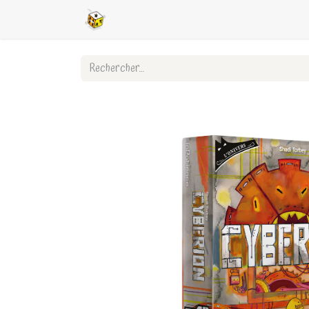
Accueil
Boutique en ligne
Ligues