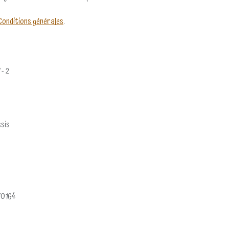
Conditions générales
.
 - 2
ssis
0164