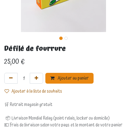
Défilé de fourrure
25,00
€
Ajouter au panier
Ajouter à la liste de souhaits
🛒 Retrait magasin gratuit
📦 Livraison Mondial Relay (point relais, locker ou domicile)
💶 Frais de livraison selon votre pays et le montant de votre panier