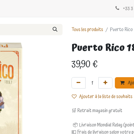
Évènements
Blogs
Contactez-nous
+33 3 
Tous les produits
Puerto Rico 
Puerto Rico 
39,90
€
Ajo
Ajouter à la liste de souhaits
🛒 Retrait magasin gratuit
📦 Livraison Mondial Relay (point
💶 Frais de livraison selon votre 