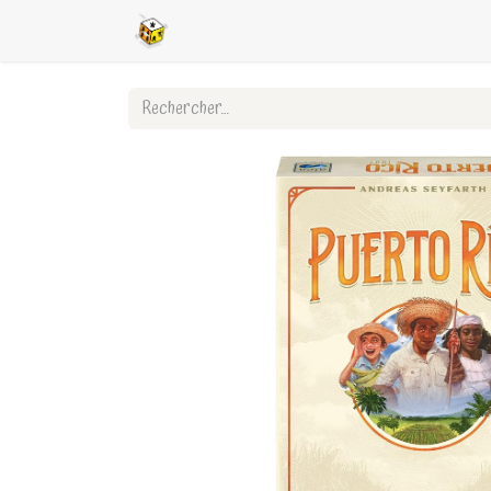
Accueil
Boutique en ligne
Ligues