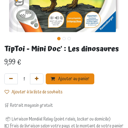
TipToi - Mini Doc' : Les dinosaures
9,99
€
Ajouter au panier
Ajouter à la liste de souhaits
🛒 Retrait magasin gratuit
📦 Livraison Mondial Relay (point relais, locker ou domicile)
💶 Frais de livraison selon votre pays et le montant de votre panier