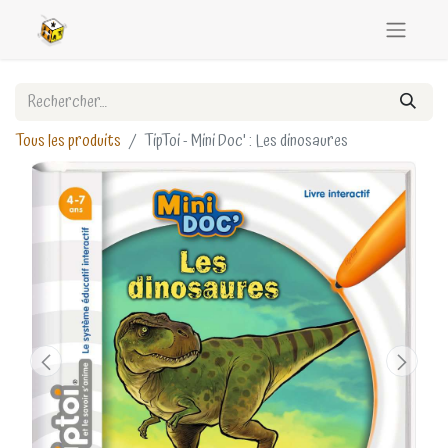
Tous les produits
TipToi - Mini Doc' : Les dinosaures