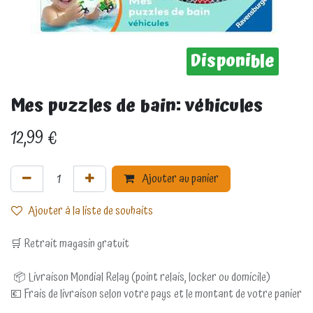
Disponible
Mes puzzles de bain: véhicules
12,99
€
Ajouter au panier
Ajouter à la liste de souhaits
🛒 Retrait magasin gratuit
📦 Livraison Mondial Relay (point relais, locker ou domicile)
💶 Frais de livraison selon votre pays et le montant de votre panier