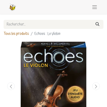
Tous les produits
Echoes : Le Violon