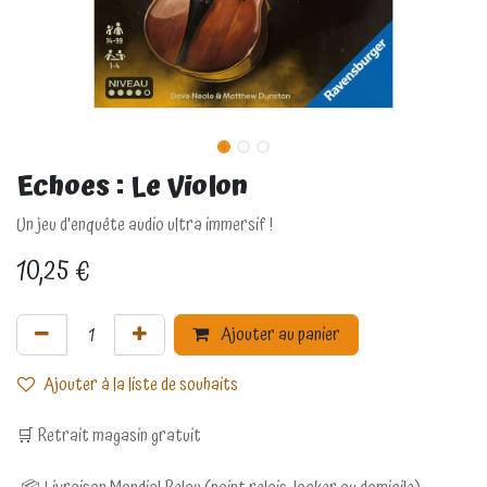
Echoes : Le Violon
Un jeu d'enquête audio ultra immersif !
10,25
€
Ajouter au panier
Ajouter à la liste de souhaits
🛒 Retrait magasin gratuit