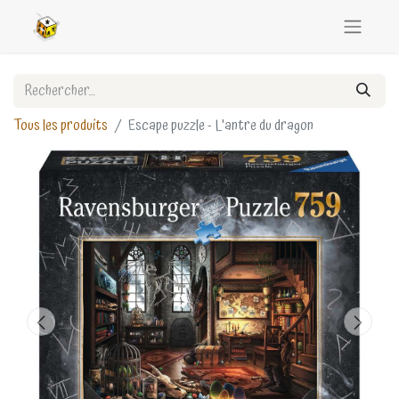
Tous les produits
Escape puzzle - L'antre du dragon