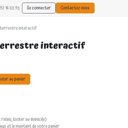
92 14 63 93
Se connecter
Contactez-nous
 terrestre interactif
 terrestre interactif
uter au panier
 relais, locker ou domicile)
pays et le montant de votre panier