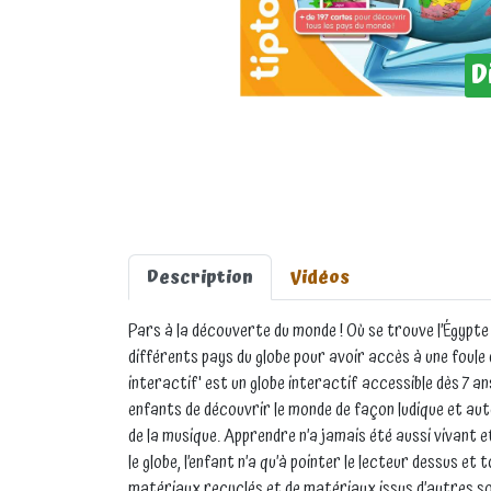
D
Description
Vidéos
Pars à la découverte du monde ! Où se trouve l’Égypte 
différents pays du globe pour avoir accès à une foule
interactif' est un globe interactif accessible dès 7 
enfants de découvrir le monde de façon ludique et aut
de la musique. Apprendre n’a jamais été aussi vivant et
le globe, l’enfant n’a qu’à pointer le lecteur dessus 
matériaux recyclés et de matériaux issus d’autres s