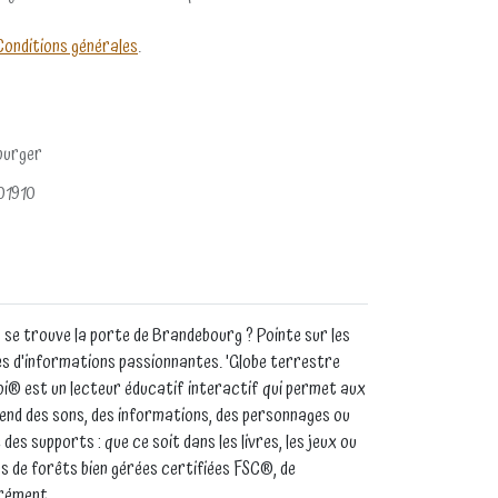
Conditions générales
.
burger
01910
s se trouve la porte de Brandebourg ? Pointe sur les
nes d'informations passionnantes. 'Globe terrestre
toi® est un lecteur éducatif interactif qui permet aux
ntend des sons, des informations, des personnages ou
es supports : que ce soit dans les livres, les jeux ou
us de forêts bien gérées certifiées FSC®, de
arément.