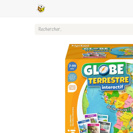
Accueil
Boutique en ligne
Ligues